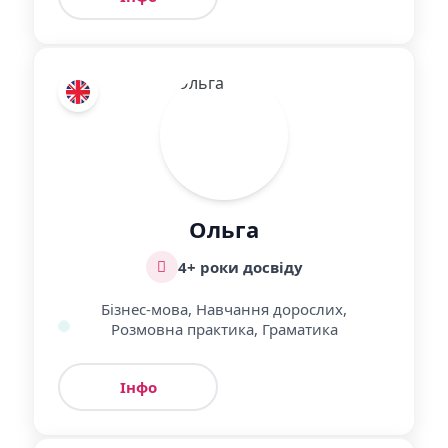
Ольга
4+ роки досвіду
Бізнес-мова, Навчання дорослих,
Розмовна практика, Граматика
Інфо
Урок