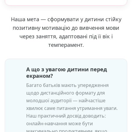
Наша мета — сформувати у дитини стійку
позитивну мотивацію до вивчення мови
через заняття, адаптовані під її вік і
темперамент.
А що з увагою дитини перед
екраном?
Багато батьків мають упередження
щодо дистанційного формату для
молодшої аудиторії — найчастіше
хвилює саме питання утримання уваги.
Наш практичний досвід доводить:
онлайн-навчання може бути
максимально продуктивним, якщо