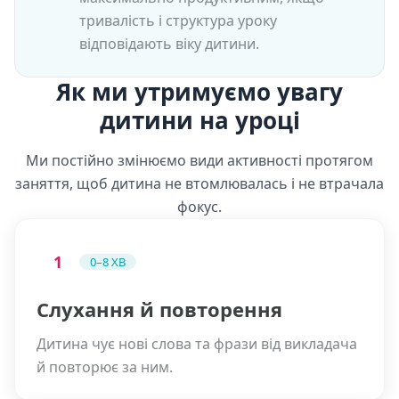
тривалість і структура уроку
відповідають віку дитини.
Як ми утримуємо увагу
дитини на уроці
Ми постійно змінюємо види активності протягом
заняття, щоб дитина не втомлювалась і не втрачала
фокус.
1
0–8 ХВ
Слухання й повторення
Дитина чує нові слова та фрази від викладача
й повторює за ним.