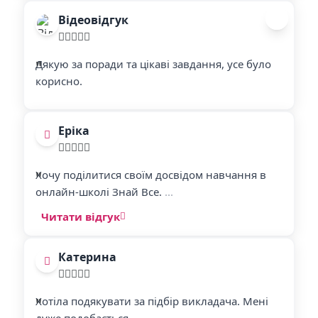
Відеовідгук
"
"
Дякую за поради та цікаві завдання, усе було
корисно.
Еріка
"
"
Хочу поділитися своїм досвідом навчання в
онлайн-школі Знай Все.
...
Читати відгук
Катерина
"
"
Хотіла подякувати за підбір викладача. Мені