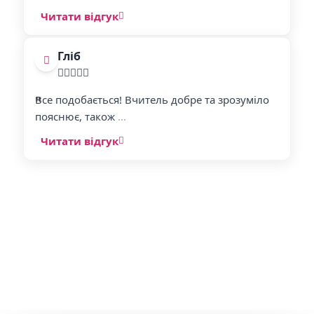
Читати відгук
Гліб
"
"
Все подобається! Вчитель добре та зрозуміло
пояснює, також
...
Читати відгук