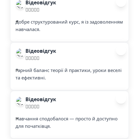
Відеовідгук
"
"
Добре структурований курс, я із задоволенням
навчалася.
Відеовідгук
"
"
Гарний баланс теорії й практики, уроки веселі
та ефективні.
Відеовідгук
"
"
Навчання сподобалося — просто й доступно
для початківця.