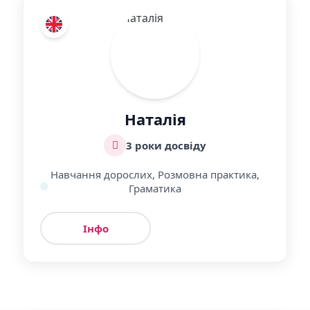
Наталія
3 роки досвіду
Навчання дорослих, Розмовна практика,
Граматика
Інфо
Урок
Переглянути більше викладачів