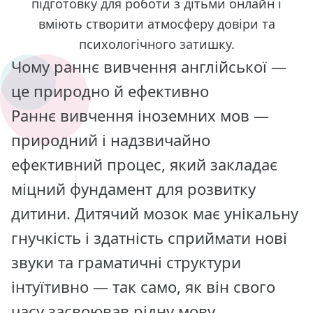
підготовку для роботи з дітьми онлайн і
вміють створити атмосферу довіри та
психологічного затишку.
Чому раннє вивчення англійської —
це природно й ефективно
Раннє вивчення іноземних мов —
природний і надзвичайно
ефективний процес, який закладає
міцний фундамент для розвитку
дитини. Дитячий мозок має унікальну
гнучкість і здатність сприймати нові
звуки та граматичні структури
інтуїтивно — так само, як він свого
часу засвоював рідну мову.