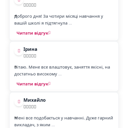
"
"
Доброго дня! За чотири місяці навчання у
вашій школі я підтягнула
...
Читати відгук
Ірина
"
"
Вітаю. Мене все влаштовує, заняття якісні, на
достатньо високому
...
Читати відгук
Михайло
"
"
Мені все подобається у навчанні. Дуже гарний
викладач, з яким
...