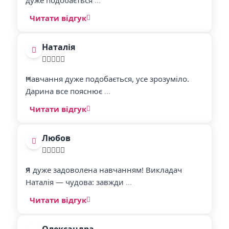
дуже подобається
...
Читати відгук
Наталія
"
"
Навчання дуже подобається, усе зрозуміло.
Дарина все пояснює
...
Читати відгук
Любов
"
"
Я дуже задоволена навчанням! Викладач
Наталія — чудова: завжди
...
Читати відгук