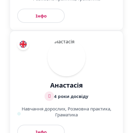
Інфо
Урок
Анастасія
4 роки досвіду
Навчання дорослих, Розмовна практика,
Граматика
Інфо
Урок