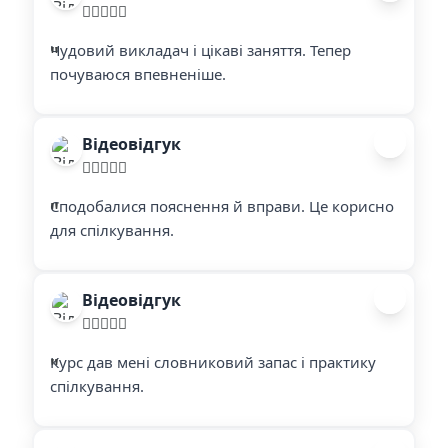
"
"
Чудовий викладач і цікаві заняття. Тепер
почуваюся впевненіше.
Відеовідгук
"
"
Сподобалися пояснення й вправи. Це корисно
для спілкування.
Відеовідгук
"
"
Курс дав мені словниковий запас і практику
спілкування.