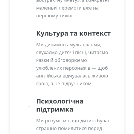
абстрактну «мету», а конкретні
маленькі перемоги вже на
першому тижні.
Культура та контекст
Ми дивимось мультфільми,
слухаємо дитячі пісні, читаємо
казки й обговорюємо
улюблених персонажів — щоб
англійська відчувалась живою
грою, а не підручником.
Психологічна
підтримка
Ми розуміємо, що дитині буває
страшно помилитися перед