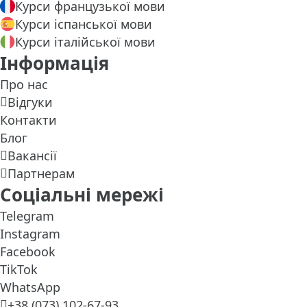
Курси французької мови
Курси іспанської мови
Курси італійської мови
Інформація
Про нас
Відгуки
Контакти
Блог
Вакансії
Партнерам
Соціальні мережі
Telegram
Instagram
Facebook
TikTok
WhatsApp
+38 (073) 102-67-93