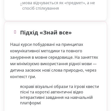
мова відчувається як «предмет», а не
спосіб спілкування
Підхід «Знай все»
Наші курси побудовані на принципах
комунікативної методики та повного
занурення в мовне середовище. На заняттях
ми мінімізуємо використання рідної мови —
дитина засвоює нові слова природно, через
контекст гри.
яскраві візуальні образи та ігрові квести
пісні та короткі автентичні відео
інтерактивні завдання на навчальній
платформі