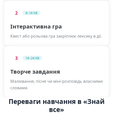
2
8–16 ХВ
Інтерактивна гра
Квест або рольова гра закріплює лексику в дії.
3
16–24 ХВ
Творче завдання
Малювання, пісня чи міні-розповідь власними
словами.
Переваги навчання в «Знай
все»