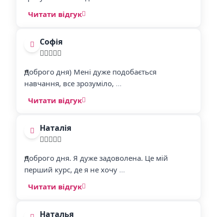
Читати відгук
Софія
"
"
Доброго дня) Мені дуже подобається
навчання, все зрозуміло,
...
Читати відгук
Наталія
"
"
Доброго дня. Я дуже задоволена. Це мій
перший курс, де я не хочу
...
Читати відгук
Наталья