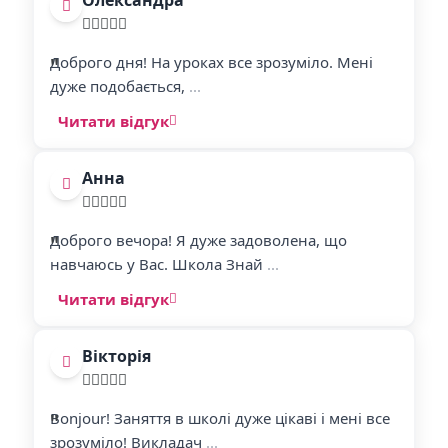
Олександра
"
"
Доброго дня! На уроках все зрозуміло. Мені
дуже подобається,
...
Читати відгук
Анна
"
"
Доброго вечора! Я дуже задоволена, що
навчаюсь у Вас. Школа Знай
...
Читати відгук
Вікторія
"
"
Bonjour! Заняття в школі дуже цікаві і мені все
зрозуміло! Викладач
...